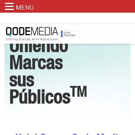
MENU
Uniendo
Marcas
sus
TM
Públicos