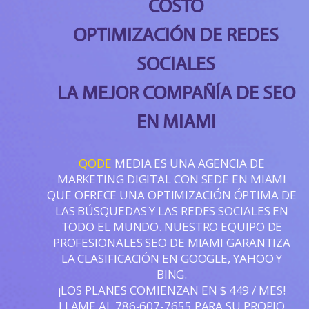
COSTO
OPTIMIZACIÓN DE REDES
SOCIALES
LA MEJOR COMPAÑÍA DE SEO
EN MIAMI
QODE
MEDIA ES UNA AGENCIA DE
MARKETING DIGITAL CON SEDE EN MIAMI
QUE OFRECE UNA OPTIMIZACIÓN ÓPTIMA DE
LAS BÚSQUEDAS Y LAS REDES SOCIALES EN
TODO EL MUNDO. NUESTRO EQUIPO DE
PROFESIONALES SEO DE MIAMI GARANTIZA
LA CLASIFICACIÓN EN GOOGLE, YAHOO Y
BING.
¡LOS PLANES COMIENZAN EN $ 449 / MES!
LLAME AL
786-607-7655
PARA SU PROPIO